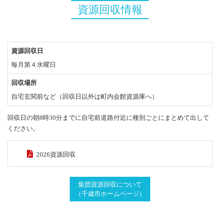
資源回収情報
資源回収日
毎月第４水曜日
回収場所
自宅玄関前など（回収日以外は町内会館資源庫へ）
回収日の朝8時30分までに自宅前道路付近に種別ごとにまとめて出して
ください。
2026資源回収
集団資源回収について
（千歳市ホームページ）