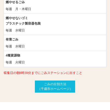
燃やせるごみ
毎週 月・木曜日
燃やせないゴミ
プラスチック製容器包装
毎週 水曜日
有害ごみ
毎週 水曜日
4種資源物
毎週 火曜日
収集日の朝8時30分までにごみステーションに出すこと
ごみの分別方法
（千歳市ホームページ）