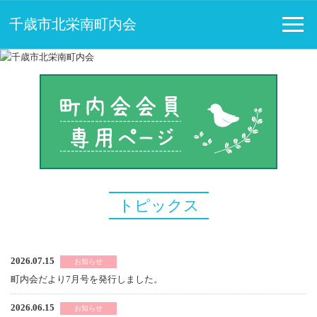
千歳市北栄南町内会
トピックス
2026.07.15
お知らせ
町内会だより7月号を発行しました。
2026.06.15
お知らせ