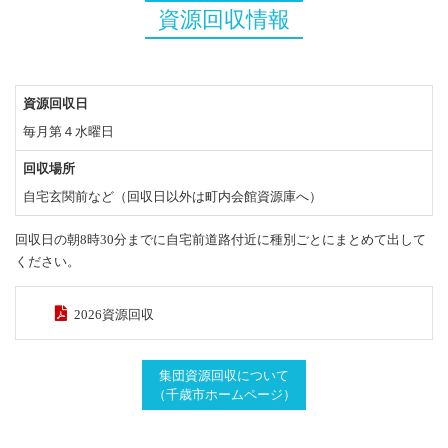
資源回収情報
資源回収日
毎月第４水曜日
回収場所
自宅玄関前など（回収日以外は町内会館資源庫へ）
回収日の朝8時30分までに自宅前道路付近に種別ごとにまとめて出して
ください。
2026資源回収
集団資源回収について
（千歳市ホームページ）