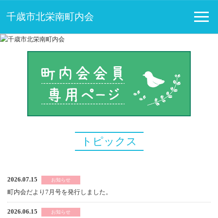
千歳市北栄南町内会
トピックス
2026.07.15
お知らせ
町内会だより7月号を発行しました。
2026.06.15
お知らせ