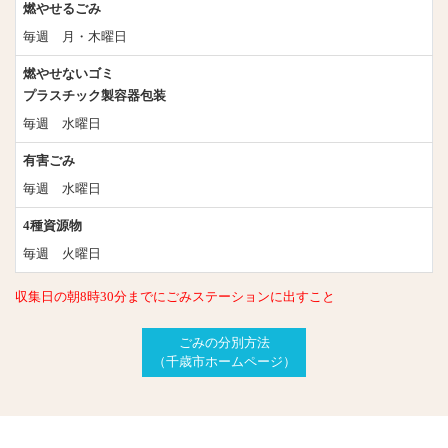
燃やせるごみ
毎週 月・木曜日
燃やせないゴミ
プラスチック製容器包装
毎週 水曜日
有害ごみ
毎週 水曜日
4種資源物
毎週 火曜日
収集日の朝8時30分までにごみステーションに出すこと
ごみの分別方法
（千歳市ホームページ）