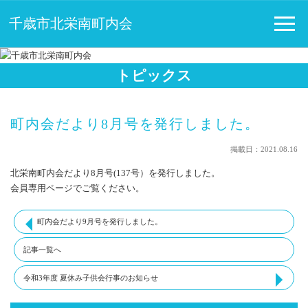
千歳市北栄南町内会
トピックス
町内会だより8月号を発行しました。
掲載日：2021.08.16
北栄南町内会だより8月号(137号）を発行しました。
会員専用ページでご覧ください。
町内会だより9月号を発行しました。
記事一覧へ
令和3年度 夏休み子供会行事のお知らせ