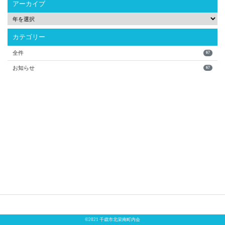
アーカイブ
カテゴリー
全件
67
お知らせ
67
©2021 千歳市北栄南町内会