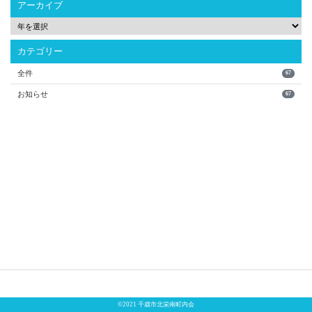
アーカイブ
カテゴリー
全件
67
お知らせ
67
©2021 千歳市北栄南町内会