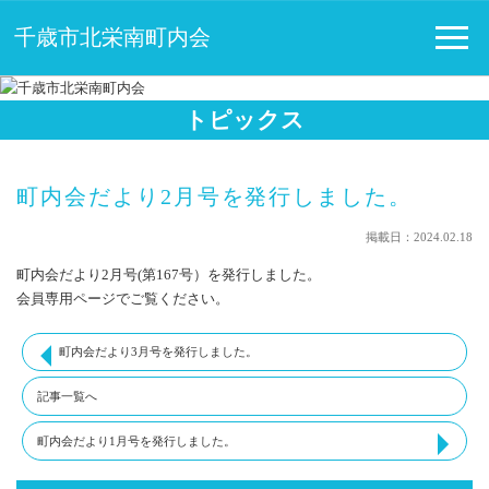
千歳市北栄南町内会
トピックス
町内会だより2月号を発行しました。
掲載日：2024.02.18
町内会だより2月号(第167号）を発行しました。
会員専用ページでご覧ください。
町内会だより3月号を発行しました。
記事一覧へ
町内会だより1月号を発行しました。