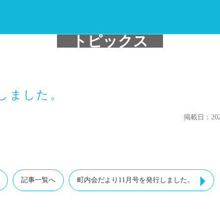
トピックス
行しました。
掲載日：2024
。
記事一覧へ
町内会だより11月号を発行しました。