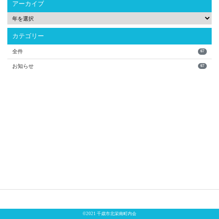
アーカイブ
カテゴリー
全件
67
お知らせ
67
©2021 千歳市北栄南町内会