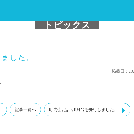
トピックス
しました。
掲載日：2025
た。
。
記事一覧へ
町内会だより8月号を発行しました。