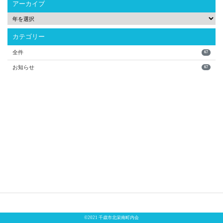
アーカイブ
カテゴリー
全件
67
お知らせ
67
©2021 千歳市北栄南町内会