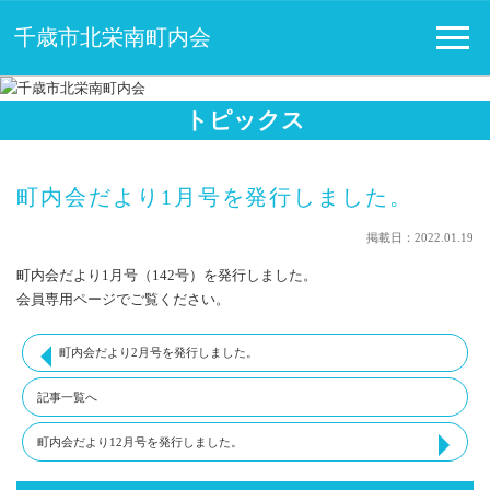
千歳市北栄南町内会
トピックス
町内会だより1月号を発行しました。
掲載日：2022.01.19
町内会だより1月号（142号）を発行しました。
会員専用ページでご覧ください。
町内会だより2月号を発行しました。
記事一覧へ
町内会だより12月号を発行しました。