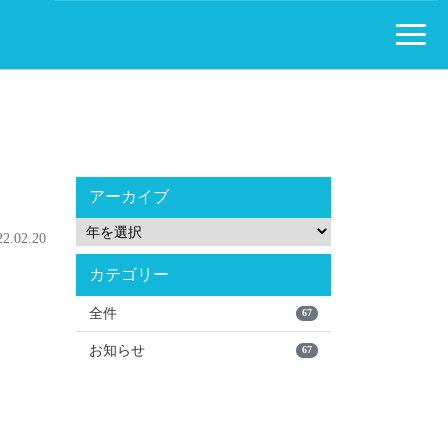
アーカイブ
.02.20
カテゴリー
全件
67
お知らせ
67