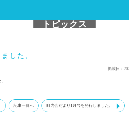
トピックス
しました。
掲載日：2022
た。
。
記事一覧へ
町内会だより1月号を発行しました。